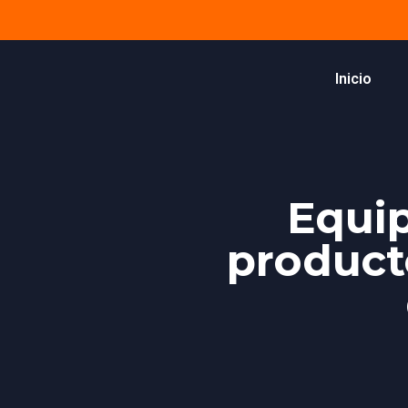
Inicio
Equip
product