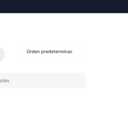
ción.