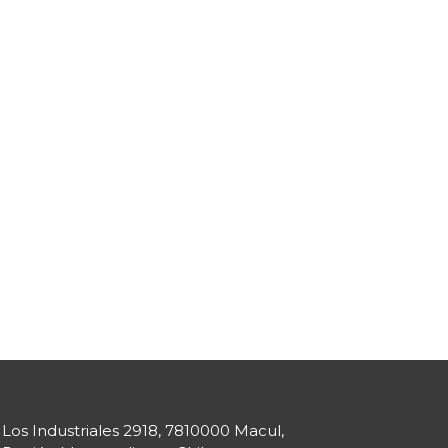
Los Industriales 2918, 7810000 Macul,