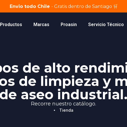
Envio todo Chile
- Gratis dentro de Santiago 🛒
Productos
Marcas
Proasin
Servicio Técnico
os de alto rendim
os de limpieza y 
de aseo industrial
Recorre nuestro catálogo.
Tienda