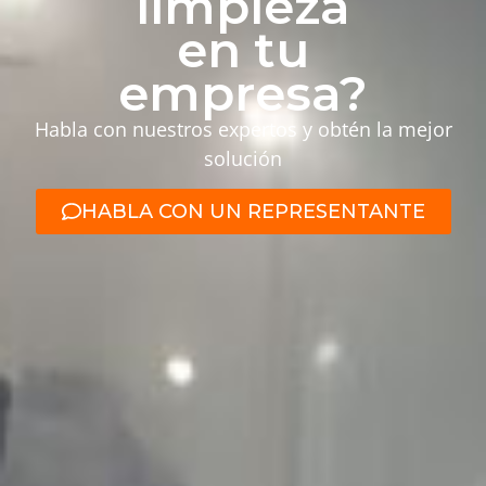
limpieza
en tu
empresa?
Habla con nuestros expertos y obtén la mejor
solución
HABLA CON UN REPRESENTANTE