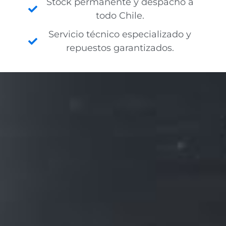
Stock permanente y despacho a
todo Chile.
Servicio técnico especializado y
repuestos garantizados.