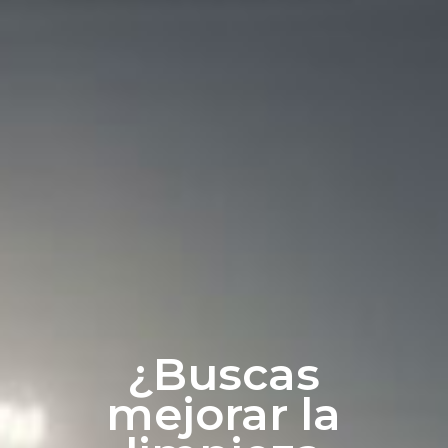
¿Buscas
mejorar la