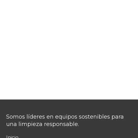
Somos líderes en equipos sostenibles para
una limpieza responsable.
Inicio