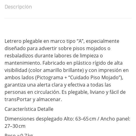
Descripción
Letrero plegable en marco tipo “A”, especialmente
diseñado para advertir sobre pisos mojados o
resbaladizos durante labores de limpieza o
mantenimiento. Fabricado en plástico rígido de alta
visibilidad (color amarillo brillante) y con impresión en
ambos lados (Pictograma + “Cuidado Piso Mojado”),
garantiza una alerta clara y efectiva a todas las
personas en circulación. Es plegable, liviano y fácil de
transPortar y almacenar.
Característica Detalle
Dimensiones desplegado Alto: 63–65 cm / Ancho panel:
27–30 cm
Peso ≈ 0,7 kg