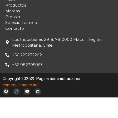
Productos
Marcas
Proasin
Servicio Técnico
Contacto
Los Industriales 2918, 7810000 Macul, Región
Metropolitana, Chile.
+56 222232202
+56 982395063
Copyright 2026®. Página administrada por
comercialmente.net