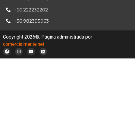
+56 222232202
+56 982395063
Copyright 2026®. Página administrada por
comercialmente.net