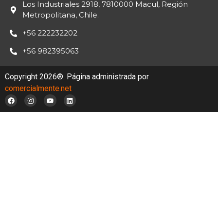
Los Industriales 2918, 7810000 Macul, Región
Metropolitana, Chile.
+56 222232202
+56 982395063
Copyright 2026®. Página administrada por
comercialmente.net