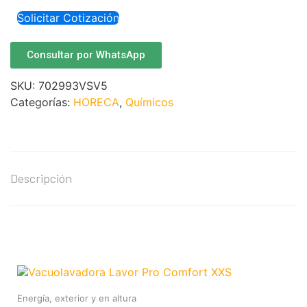
Solicitar Cotización
Consultar por WhatsApp
SKU:
702993VSV5
Categorías:
HORECA
,
Químicos
Descripción
Energía, exterior y en altura