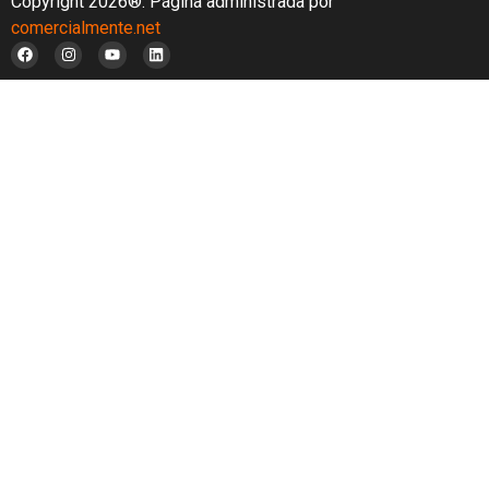
Copyright 2026®. Página administrada por
comercialmente.net