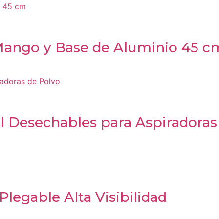
Mango y Base de Aluminio 45 c
el Desechables para Aspiradoras
legable Alta Visibilidad