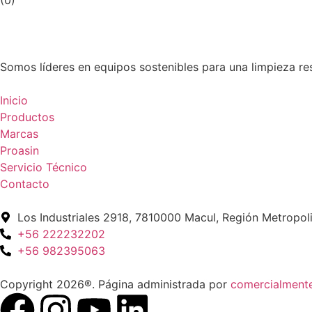
(0)
Somos líderes en equipos sostenibles para una limpieza re
Inicio
Productos
Marcas
Proasin
Servicio Técnico
Contacto
Los Industriales 2918, 7810000 Macul, Región Metropoli
+56 222232202
+56 982395063
Copyright 2026®. Página administrada por
comercialmente