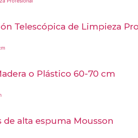
ión Telescópica de Limpieza Pro
adera o Plástico 60-70 cm
s de alta espuma Mousson