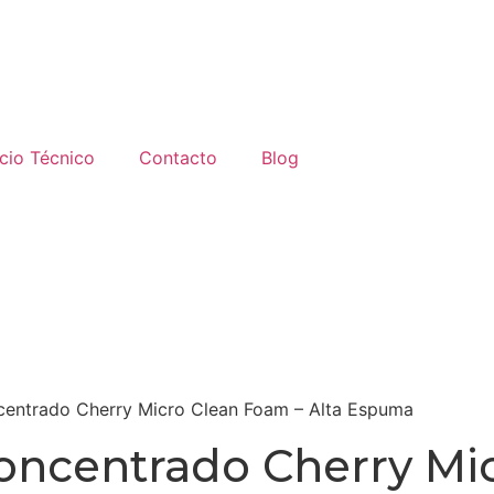
icio Técnico
Contacto
Blog
centrado Cherry Micro Clean Foam – Alta Espuma
oncentrado Cherry Mic