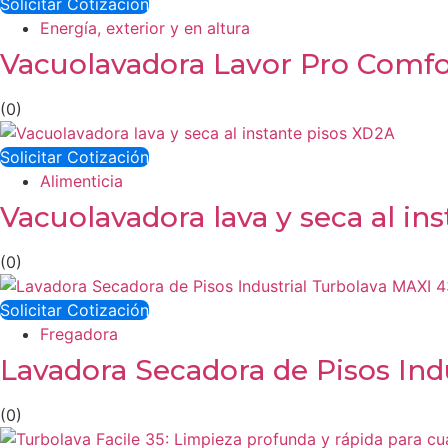
Solicitar Cotización
Energía, exterior y en altura
Vacuolavadora Lavor Pro Comf
(0)
Solicitar Cotización
Alimenticia
Vacuolavadora lava y seca al in
(0)
Solicitar Cotización
Fregadora
Lavadora Secadora de Pisos Ind
(0)