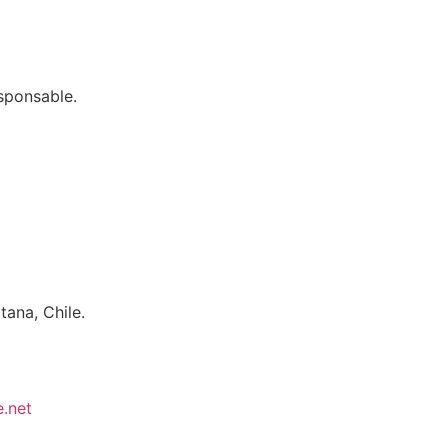
sponsable.
tana, Chile.
.net