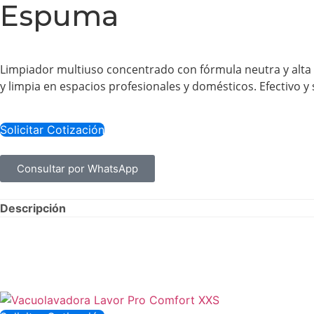
Espuma
Limpiador multiuso concentrado con fórmula neutra y alta 
y limpia en espacios profesionales y domésticos. Efectivo y
Solicitar Cotización
Consultar por WhatsApp
Descripción