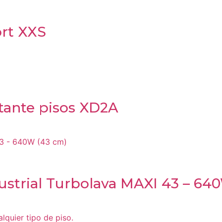
ort XXS
stante pisos XD2A
ustrial Turbolava MAXI 43 – 64