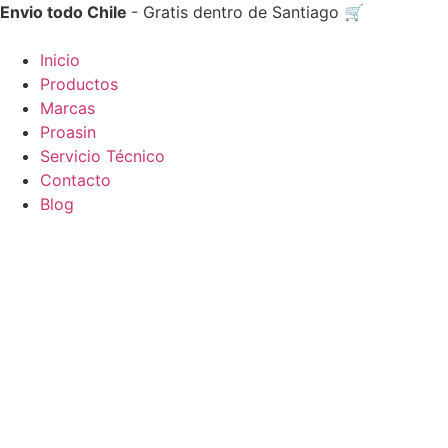
Ir
Envio todo Chile
- Gratis dentro de Santiago 🛒
al
contenido
Inicio
Productos
Marcas
Proasin
Servicio Técnico
Contacto
Blog