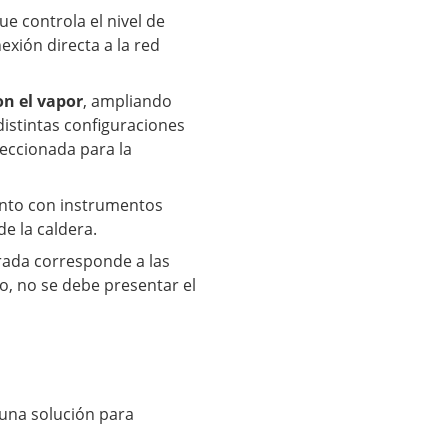
que controla el nivel de
xión directa a la red
on el vapor
, ampliando
distintas configuraciones
leccionada para la
unto con instrumentos
e la caldera.
rada corresponde a las
o, no se debe presentar el
 una solución para