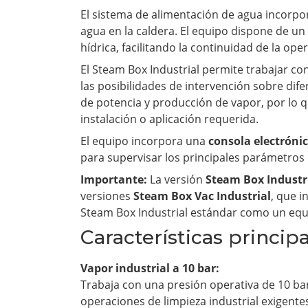
El sistema de alimentación de agua incorpo
agua en la caldera. El equipo dispone de u
hídrica, facilitando la continuidad de la ope
El Steam Box Industrial permite trabajar co
las posibilidades de intervención sobre dif
de potencia y producción de vapor, por lo q
instalación o aplicación requerida.
El equipo incorpora una
consola electrónic
para supervisar los principales parámetros 
Importante:
La versión
Steam Box Industr
versiones
Steam Box Vac Industrial
, que i
Steam Box Industrial estándar como un equ
Características princip
Vapor industrial a 10 bar:
Trabaja con una presión operativa de 10 ba
operaciones de limpieza industrial exigente