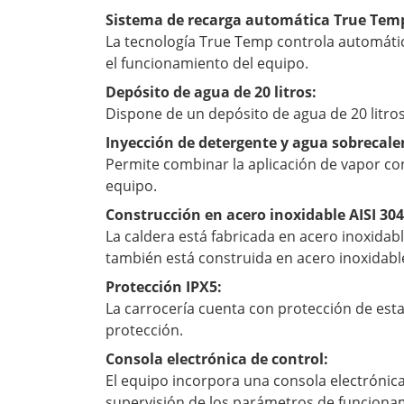
Sistema de recarga automática True Tem
La tecnología True Temp controla automátic
el funcionamiento del equipo.
Depósito de agua de 20 litros:
Dispone de un depósito de agua de 20 litros 
Inyección de detergente y agua sobrecale
Permite combinar la aplicación de vapor con
equipo.
Construcción en acero inoxidable AISI 304
La caldera está fabricada en acero inoxidab
también está construida en acero inoxidable
Protección IPX5:
La carrocería cuenta con protección de es
protección.
Consola electrónica de control:
El equipo incorpora una consola electrónica
supervisión de los parámetros de funciona