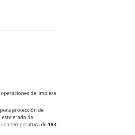
a operaciones de limpieza
rpora protección de
n este grado de
a una temperatura de
183