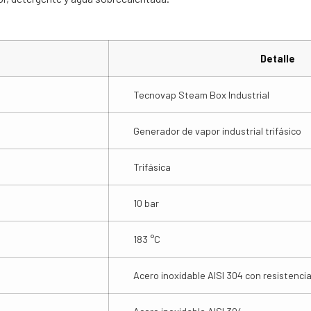
Detalle
Tecnovap Steam Box Industrial
Generador de vapor industrial trifásico
Trifásica
10 bar
183 °C
Acero inoxidable AISI 304 con resisten