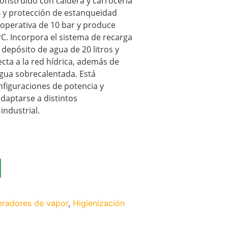
 construido con caldera y carrocería
4 y protección de estanqueidad
 operativa de 10 bar y produce
C. Incorpora el sistema de recarga
depósito de agua de 20 litros y
ecta a la red hídrica, además de
agua sobrecalentada. Está
nfiguraciones de potencia y
daptarse a distintos
industrial.
radores de vapor
,
Higienización