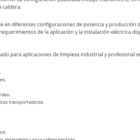
 caldera.
e en diferentes configuraciones de potencia y producción d
querimientos de la aplicación y la instalación eléctrica dis
ado para aplicaciones de limpieza industrial y profesional 
.
es.
bidas.
ntas transportadoras.
or.
r, detergente y agua sobrecalentada.