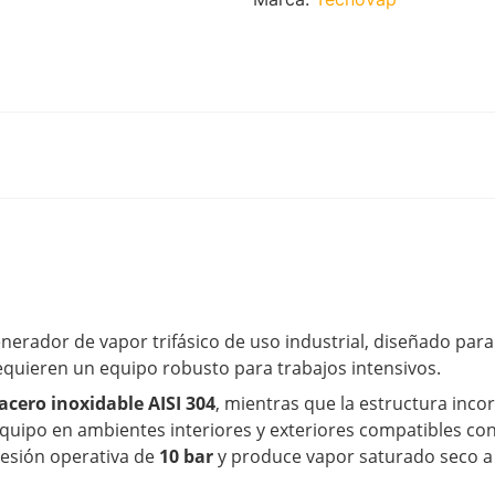
nerador de vapor trifásico de uso industrial, diseñado par
equieren un equipo robusto para trabajos intensivos.
acero inoxidable AISI 304
, mientras que la estructura inco
l equipo en ambientes interiores y exteriores compatibles co
resión operativa de
10 bar
y produce vapor saturado seco 