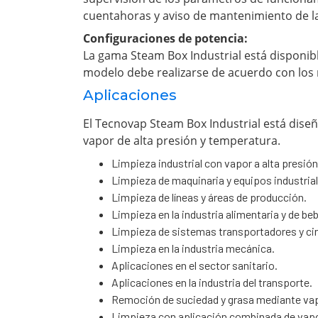
cuentahoras y aviso de mantenimiento de la
Configuraciones de potencia:
La gama Steam Box Industrial está disponibl
modelo debe realizarse de acuerdo con los re
Aplicaciones
El Tecnovap Steam Box Industrial está diseñ
vapor de alta presión y temperatura.
Limpieza industrial con vapor a alta presión
Limpieza de maquinaria y equipos industrial
Limpieza de líneas y áreas de producción.
Limpieza en la industria alimentaria y de be
Limpieza de sistemas transportadores y ci
Limpieza en la industria mecánica.
Aplicaciones en el sector sanitario.
Aplicaciones en la industria del transporte.
Remoción de suciedad y grasa mediante vap
Limpieza con aplicación combinada de vapo