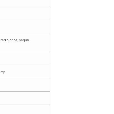
 red hídrica, según
Temp