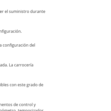
er el suministro durante
nfiguración.
a configuración del
ada. La carrocería
ibles con este grado de
mentos de control y
rmómetro, temporizador,