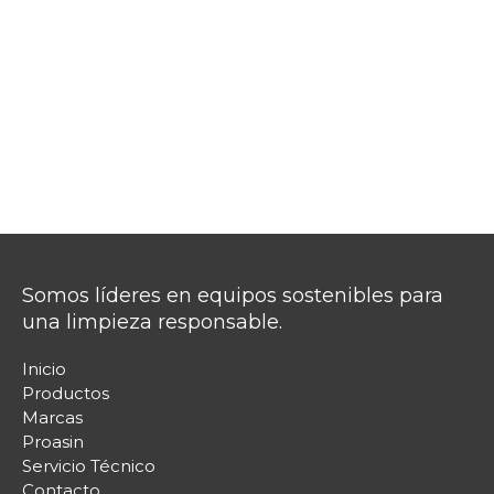
Somos líderes en equipos sostenibles para
una limpieza responsable.
Inicio
Productos
Marcas
Proasin
Servicio Técnico
Contacto