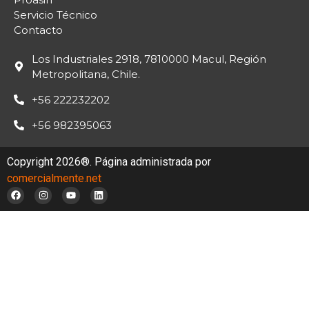
Servicio Técnico
Contacto
Los Industriales 2918, 7810000 Macul, Región
Metropolitana, Chile.
+56 222232202
+56 982395063
Copyright 2026®. Página administrada por
comercialmente.net