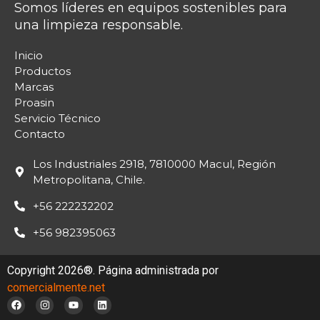
Somos líderes en equipos sostenibles para
una limpieza responsable.
Inicio
Productos
Marcas
Proasin
Servicio Técnico
Contacto
Los Industriales 2918, 7810000 Macul, Región
Metropolitana, Chile.
+56 222232202
+56 982395063
Copyright 2026®. Página administrada por
comercialmente.net