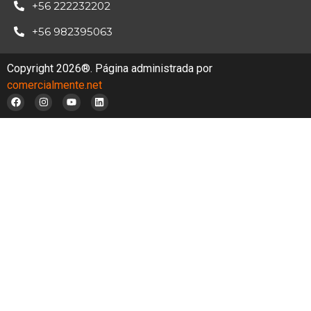
+56 222232202
+56 982395063
Copyright 2026®. Página administrada por
comercialmente.net