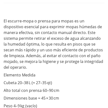
El escurre-mopa o prensa para mopas es un
dispositivo esencial para exprimir mopas húmedas de
manera efectiva, sin contacto manual directo. Este
sistema permite retirar el exceso de agua alcanzando
la humedad óptima, lo que resulta en pisos que se
secan más rápido y un uso más eficiente de productos
de limpieza. Además, al evitar el contacto con el paño
mojado, se mejora la higiene y se protege la integridad
del operario.
Elemento Medida
Cubeta 20–38 L (≈ 27–35 qt)
Alto total con prensa 60–90 cm
Dimensiones base ≈ 45 × 30 cm
Peso 4–9 kg (vacío)