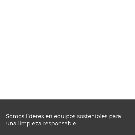
Somos líderes en equipos sostenibles para
una limpieza responsable.