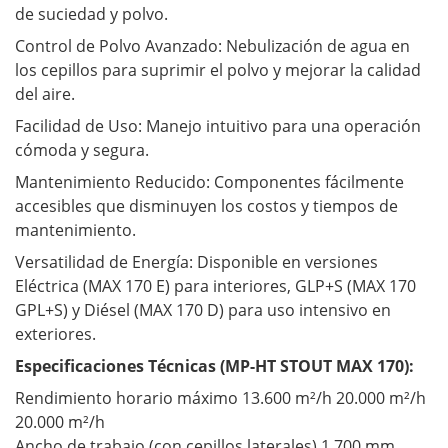
de suciedad y polvo.
Control de Polvo Avanzado: Nebulización de agua en
los cepillos para suprimir el polvo y mejorar la calidad
del aire.
Facilidad de Uso: Manejo intuitivo para una operación
cómoda y segura.
Mantenimiento Reducido: Componentes fácilmente
accesibles que disminuyen los costos y tiempos de
mantenimiento.
Versatilidad de Energía: Disponible en versiones
Eléctrica (MAX 170 E) para interiores, GLP+S (MAX 170
GPL+S) y Diésel (MAX 170 D) para uso intensivo en
exteriores.
Especificaciones Técnicas (MP-HT STOUT MAX 170):
Rendimiento horario máximo 13.600 m²/h 20.000 m²/h
20.000 m²/h
Ancho de trabajo (con cepillos laterales) 1.700 mm