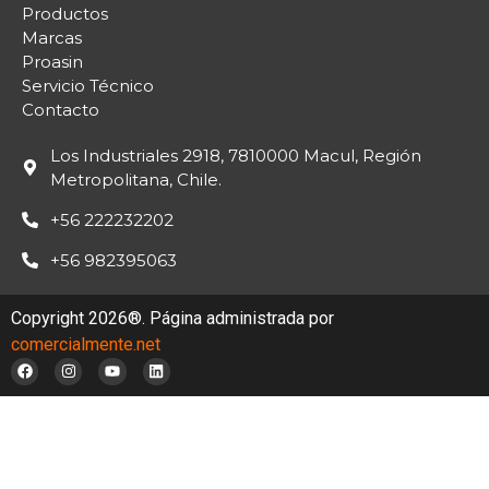
Productos
Marcas
Proasin
Servicio Técnico
Contacto
Los Industriales 2918, 7810000 Macul, Región
Metropolitana, Chile.
+56 222232202
+56 982395063
Copyright 2026®. Página administrada por
comercialmente.net