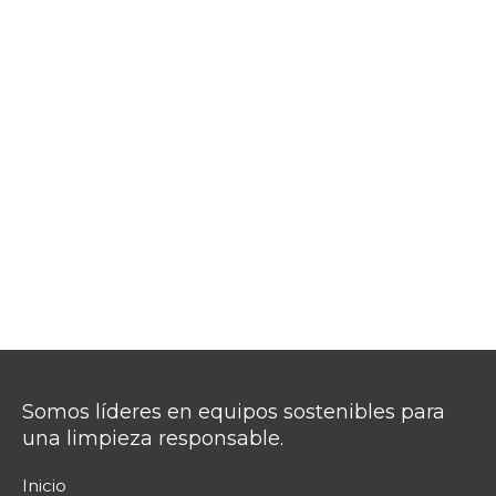
Somos líderes en equipos sostenibles para
una limpieza responsable.
Inicio