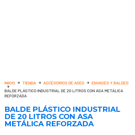
INICIO
TIENDA
ACCESORIOS DE ASEO
ENVASES Y BALDES
BALDE PLÁSTICO INDUSTRIAL DE 20 LITROS CON ASA METÁLICA
REFORZADA
BALDE PLÁSTICO INDUSTRIAL
DE 20 LITROS CON ASA
METÁLICA REFORZADA