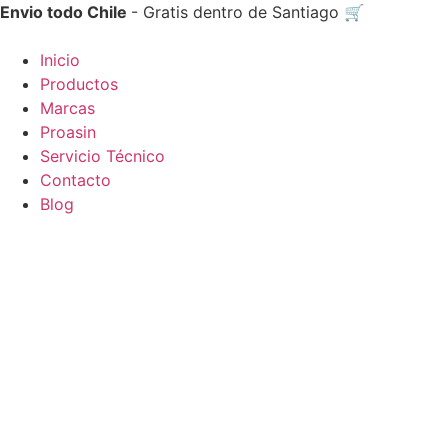
Ir
Envio todo Chile
- Gratis dentro de Santiago 🛒
al
contenido
Inicio
Productos
Marcas
Proasin
Servicio Técnico
Contacto
Blog