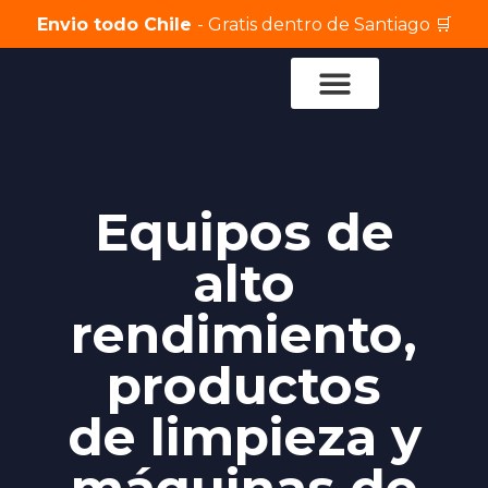
Envio todo Chile
- Gratis dentro de Santiago 🛒
Servicio Técnico
Equipos de
alto
rendimiento,
productos
de limpieza y