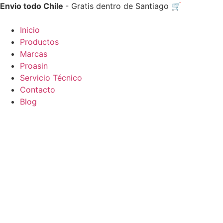
Ir
Envio todo Chile
- Gratis dentro de Santiago 🛒
al
contenido
Inicio
Productos
Marcas
Proasin
Servicio Técnico
Contacto
Blog