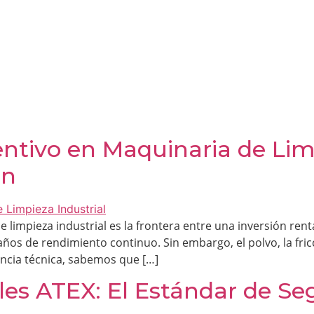
tivo en Maquinaria de Limp
ón
 limpieza industrial es la frontera entre una inversión ren
os de rendimiento continuo. Sin embargo, el polvo, la fric
ncia técnica, sabemos que […]
ales ATEX: El Estándar de Se