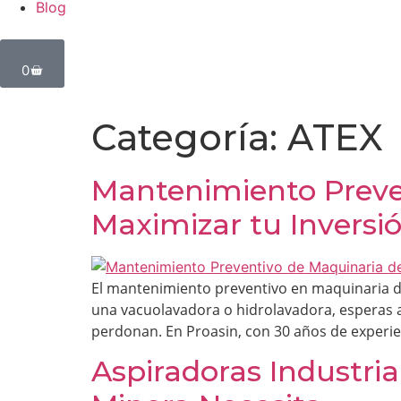
Blog
0
Categoría:
ATEX
Mantenimiento Preven
Maximizar tu Inversi
El mantenimiento preventivo en maquinaria de
una vacuolavadora o hidrolavadora, esperas añ
perdonan. En Proasin, con 30 años de experie
Aspiradoras Industri