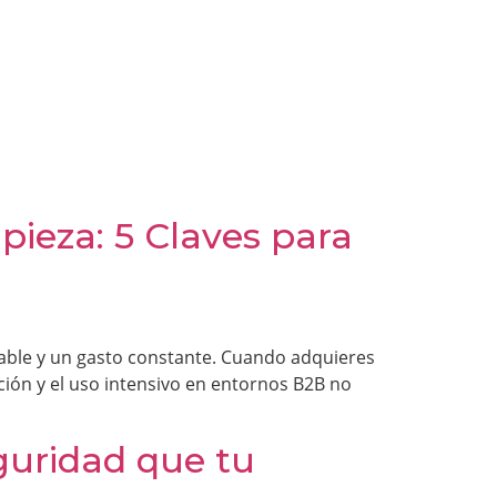
ieza: 5 Claves para
table y un gasto constante. Cuando adquieres
ción y el uso intensivo en entornos B2B no
guridad que tu