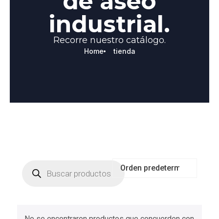
de aseo
industrial.
Recorre nuestro catálogo.
Home
tienda
No se encontraron productos que concuerden con