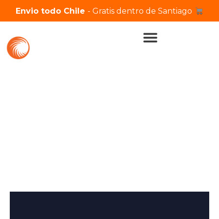
Envio todo Chile
- Gratis dentro de Santiago
Proasin.cl
Tienda-2